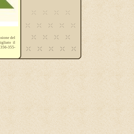
nsione del
igliato il
: 356-355-