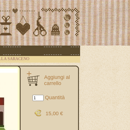
LLA SARACENO
Aggiungi al
carrello
Quantità
15,00 €