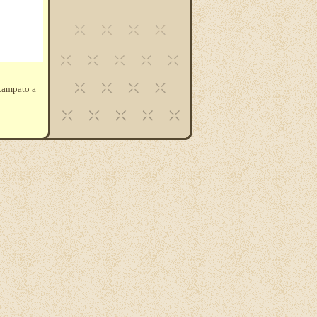
stampato a