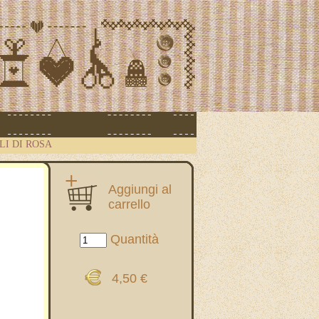
LI DI ROSA
Aggiungi al
carrello
Quantità
4,50 €