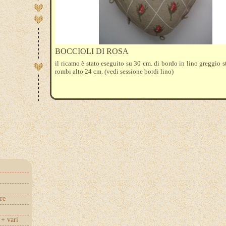
BOCCIOLI DI ROSA
il ricamo è stato eseguito su 30 cm. di bordo in lino greggio 
rombi alto 24 cm. (vedi sessione bordi lino)
re
+ vari