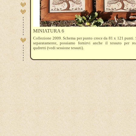
MINIATURA 6
Collezione 2009. Schema per punto croce da 81 x 121 punti. 
separatamente, possiamo fornirvi anche il tessuto per rea
qudretti (vedi sessione tessuti).