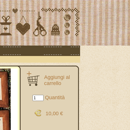
Aggiungi al
carrello
Quantità
10,00 €