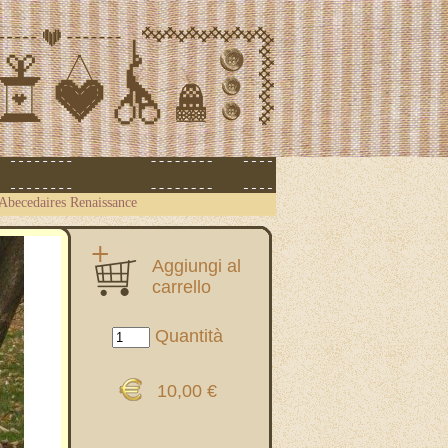
Abecedaires Renaissance
Aggiungi al
carrello
Quantità
10,00 €