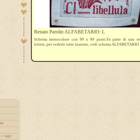
Renato Parolin ALFABETARIO: L
Schema monocolore con 99 x 99 punti.Fa parte di una se
lettere, per vederle tutte insieme, vedi schema ALFABETARIO.
re
+ vari