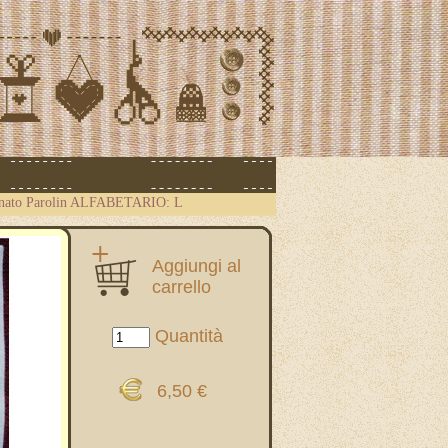
nato Parolin ALFABETARIO: L
Aggiungi al
carrello
Quantità
6,50 €