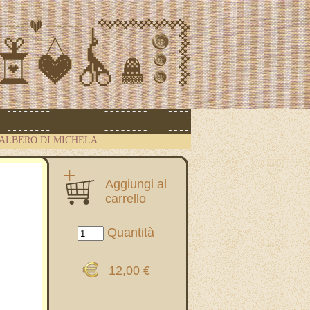
 ALBERO DI MICHELA
Aggiungi al
carrello
Quantità
12,00 €