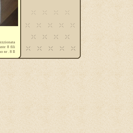
fezzionata
nte 8 fili
o nr . 8 Il