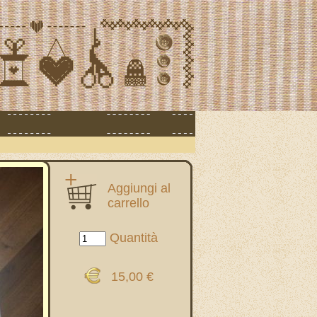
Aggiungi al
carrello
Quantità
15,00 €