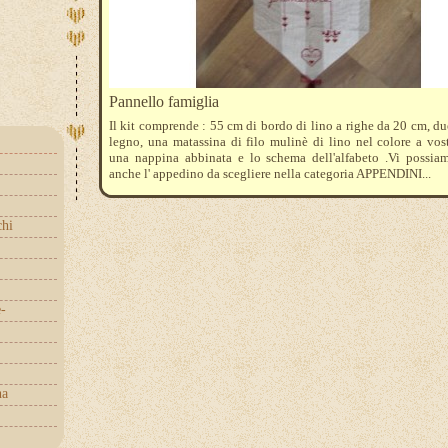
Pannello famiglia
Il kit comprende : 55 cm di bordo di lino a righe da 20 cm, du
legno, una matassina di filo mulinè di lino nel colore a vost
una nappina abbinata e lo schema dell'alfabeto .Vi possiam
anche l' appedino da scegliere nella categoria APPENDINI...
chi
e-
na