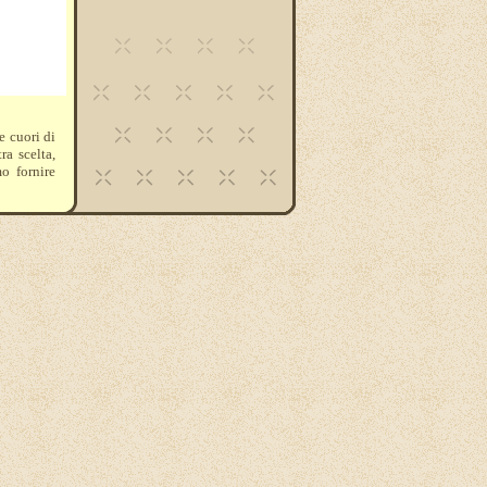
e cuori di
ra scelta,
o fornire