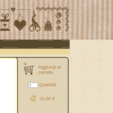
Aggiungi al
carrello
Quantità
22,50 €