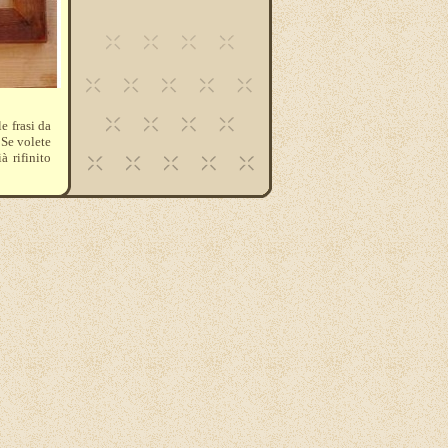
e frasi da
 Se volete
à rifinito