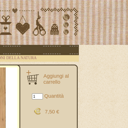
ONI DELLA NATURA
Aggiungi al
carrello
Quantità
7,50 €