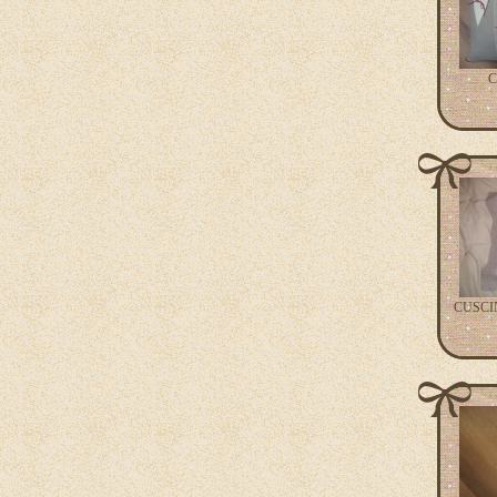
C
CUSCI