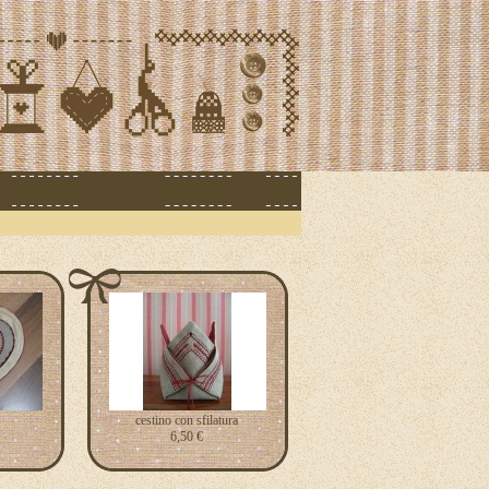
cestino con sfilatura
6,50 €