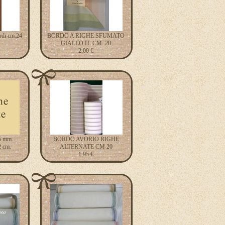
rdi cm.24
BORDO A RIGHE SFUMATO
GIALLO H. CM. 20
2,00 €
 5 mm.
BORDO AVORIO RIGHE
2 cm.
ALTERNATE CM 20
1,95 €