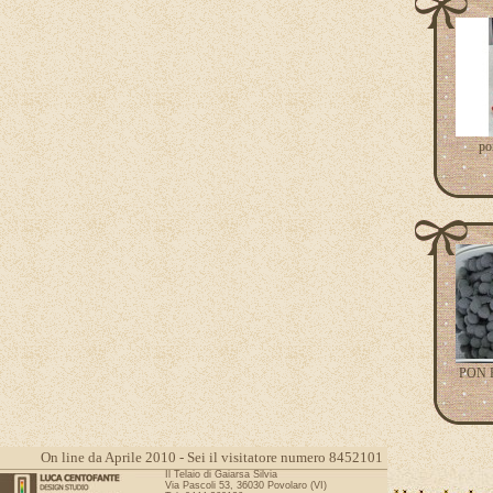
po
PON P
On line da Aprile 2010 - Sei il visitatore numero 8452101
Il Telaio di Gaiarsa Silvia
Via Pascoli 53, 36030 Povolaro (VI)