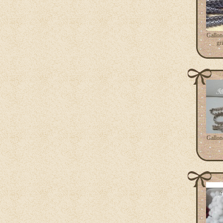
Gallon
gr
Gallon