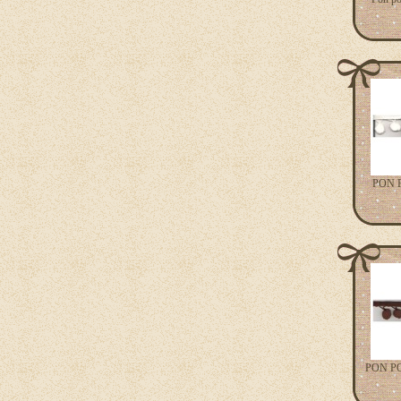
PON 
PON P